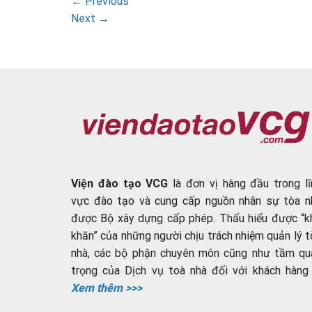
←
Previous
Next
→
Viện đào tạo VCG
là đơn vị hàng đầu trong lĩ
vực đào tạo và cung cấp nguồn nhân sự tòa n
được Bộ xây dựng cấp phép. Thấu hiểu được “k
khăn” của những người chịu trách nhiệm quản lý t
nhà, các bộ phận chuyên môn cũng như tầm qu
trọng của Dịch vụ toà nhà đối với khách hàng ..
Xem thêm >>>