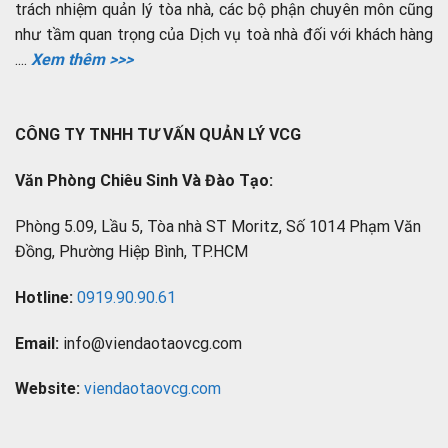
trách nhiệm quản lý tòa nhà, các bộ phận chuyên môn cũng
như tầm quan trọng của Dịch vụ toà nhà đối với khách hàng
....
Xem thêm >>>
CÔNG TY TNHH TƯ VẤN QUẢN LÝ VCG
Văn Phòng Chiêu Sinh Và Đào Tạo:
Phòng 5.09, Lầu 5, Tòa nhà ST Moritz, Số 1014 Phạm Văn
Đồng, Phường Hiệp Bình, TP.HCM
Hotline:
0919.90.90.61
Email:
info@viendaotaovcg.com
Website:
viendaotaovcg.com