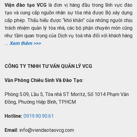
Viện đào tạo VCG
là đơn vị hàng đầu trong lĩnh vực đào
tạo và cung cấp nguồn nhân sự tòa nhà được Bộ xây dựng
cấp phép. Thấu hiểu được “khó khăn” của những người chịu
trách nhiệm quản lý tòa nhà, các bộ phận chuyên môn cũng
như tầm quan trọng của Dịch vụ toà nhà đối với khách hàng
....
Xem thêm >>>
CÔNG TY TNHH TƯ VẤN QUẢN LÝ VCG
Văn Phòng Chiêu Sinh Và Đào Tạo:
Phòng 5.09, Lầu 5, Tòa nhà ST Moritz, Số 1014 Phạm Văn
Đồng, Phường Hiệp Bình, TP.HCM
Hotline:
0919.90.90.61
Email:
info@viendaotaovcg.com