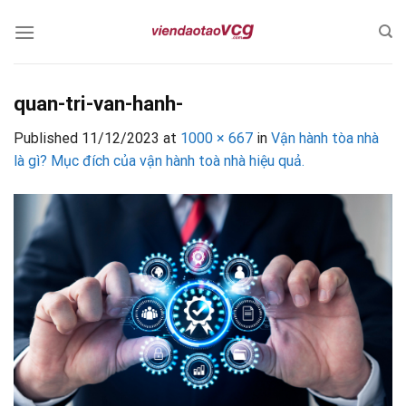
Skip
to
content
quan-tri-van-hanh-
Published
11/12/2023
at
1000 × 667
in
Vận hành tòa nhà
là gì? Mục đích của vận hành toà nhà hiệu quả.