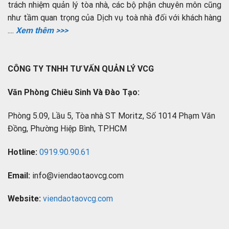
trách nhiệm quản lý tòa nhà, các bộ phận chuyên môn cũng
như tầm quan trọng của Dịch vụ toà nhà đối với khách hàng
....
Xem thêm >>>
CÔNG TY TNHH TƯ VẤN QUẢN LÝ VCG
Văn Phòng Chiêu Sinh Và Đào Tạo:
Phòng 5.09, Lầu 5, Tòa nhà ST Moritz, Số 1014 Phạm Văn
Đồng, Phường Hiệp Bình, TP.HCM
Hotline:
0919.90.90.61
Email:
info@viendaotaovcg.com
Website:
viendaotaovcg.com