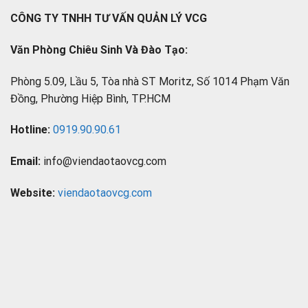
CÔNG TY TNHH TƯ VẤN QUẢN LÝ VCG
Văn Phòng Chiêu Sinh Và Đào Tạo:
Phòng 5.09, Lầu 5, Tòa nhà ST Moritz, Số 1014 Phạm Văn
Đồng, Phường Hiệp Bình, TP.HCM
Hotline:
0919.90.90.61
Email:
info@viendaotaovcg.com
Website:
viendaotaovcg.com