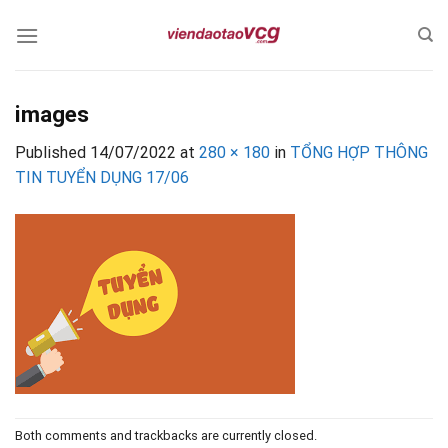
Skip
to
content
images
Published
14/07/2022
at
280 × 180
in
TỔNG HỢP THÔNG
TIN TUYỂN DỤNG 17/06
Both comments and trackbacks are currently closed.