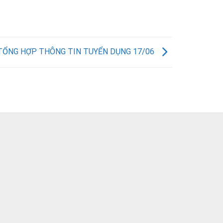
TỔNG HỢP THÔNG TIN TUYỂN DỤNG 17/06