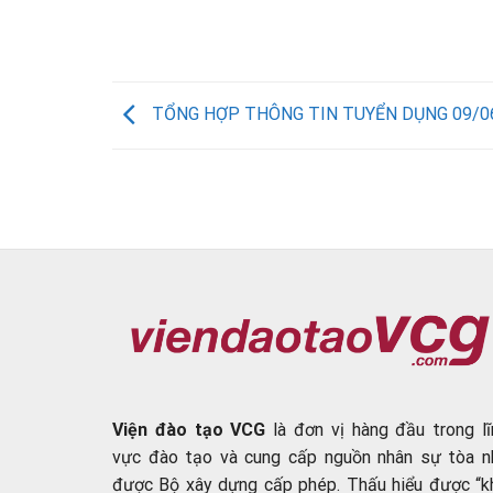
TỔNG HỢP THÔNG TIN TUYỂN DỤNG 09/0
Viện đào tạo VCG
là đơn vị hàng đầu trong lĩ
vực đào tạo và cung cấp nguồn nhân sự tòa n
được Bộ xây dựng cấp phép. Thấu hiểu được “k