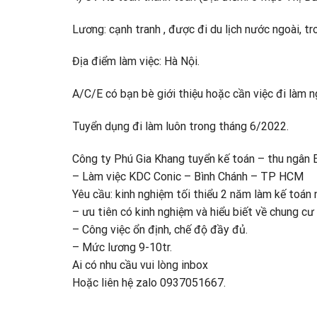
Lương: cạnh tranh , được đi du lịch nước ngoài, 
Địa điểm làm việc: Hà Nội.
A/C/E có bạn bè giới thiệu hoặc cần việc đi làm n
Tuyển dụng đi làm luôn trong tháng 6/2022.
Công ty Phú Gia Khang tuyển kế toán – thu ngân 
– Làm việc KDC Conic – Bình Chánh – TP HCM
Yêu cầu: kinh nghiệm tối thiểu 2 năm làm kế toán 
– ưu tiên có kinh nghiệm và hiểu biết về chung c
– Công việc ổn định, chế độ đầy đủ.
– Mức lương 9-10tr.
Ai có nhu cầu vui lòng inbox
Hoặc liên hệ zalo 0937051667.