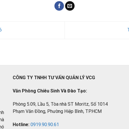
6
CÔNG TY TNHH TƯ VẤN QUẢN LÝ VCG
Văn Phòng Chiêu Sinh Và Đào Tạo:
Phòng 5.09, Lầu 5, Tòa nhà ST Moritz, Số 1014
Phạm Văn Đồng, Phường Hiệp Bình, TP.HCM
nh
hà
Hotline:
0919.90.90.61
hó