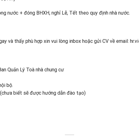
trong nước + đóng BHXH, nghỉ Lễ, Tết theo quy định nhà nước.
gay và thấy phù hợp xin vui lòng inbox hoặc gửi CV về email: hr.
Ban Quản Lý Toà nhà chung cư
nội bộ.
ư (chưa biết sẽ được hướng dẫn đào tạo)