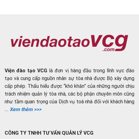
Viện đào tạo VCG
là đơn vị hàng đầu trong lĩnh vực đào
tạo và cung cấp nguồn nhân sự tòa nhà được Bộ xây dựng
cấp phép. Thấu hiểu được “khó khăn” của những người chịu
trách nhiệm quản lý tòa nhà, các bộ phận chuyên môn cũng
như tầm quan trọng của Dịch vụ toà nhà đối với khách hàng
....
Xem thêm >>>
CÔNG TY TNHH TƯ VẤN QUẢN LÝ VCG