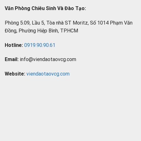
Văn Phòng Chiêu Sinh Và Đào Tạo:
Phòng 5.09, Lầu 5, Tòa nhà ST Moritz, Số 1014 Phạm Văn
Đồng, Phường Hiệp Bình, TP.HCM
Hotline:
0919.90.90.61
Email:
info@viendaotaovcg.com
Website:
viendaotaovcg.com