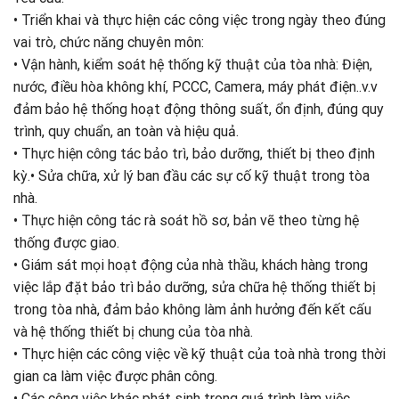
• Triển khai và thực hiện các công việc trong ngày theo đúng
vai trò, chức năng chuyên môn:
• Vận hành, kiểm soát hệ thống kỹ thuật của tòa nhà: Điện,
nước, điều hòa không khí, PCCC, Camera, máy phát điện..v.v
đảm bảo hệ thống hoạt động thông suất, ổn định, đúng quy
trình, quy chuẩn, an toàn và hiệu quả.
• Thực hiện công tác bảo trì, bảo dưỡng, thiết bị theo định
kỳ.• Sửa chữa, xử lý ban đầu các sự cố kỹ thuật trong tòa
nhà.
• Thực hiện công tác rà soát hồ sơ, bản vẽ theo từng hệ
thống được giao.
• Giám sát mọi hoạt động của nhà thầu, khách hàng trong
việc lắp đặt bảo trì bảo dưỡng, sửa chữa hệ thống thiết bị
trong tòa nhà, đảm bảo không làm ảnh hưởng đến kết cấu
và hệ thống thiết bị chung của tòa nhà.
• Thực hiện các công việc về kỹ thuật của toà nhà trong thời
gian ca làm việc được phân công.
• Các công việc khác phát sinh trong quá trình làm việc.