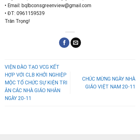
• Email: bqlbconsgreenview@gmail.com
• ĐT: 0961159539
Trân Trọng!
VIỆN ĐÀO TẠO VCG KẾT
HỢP VỚI CLB KHỞI NGHIỆP
CHÚC MỪNG NGÀY NHÀ
MỘC TỔ CHỨC SỰ KIỆN TRI
GIÁO VIỆT NAM 20-11
ÂN CÁC NHÀ GIÁO NHÂN
NGÀY 20-11