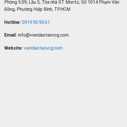
Phòng 5.09, Lầu 5, Tòa nhà ST Moritz, Số 1014 Phạm Văn
Đồng, Phường Hiệp Bình, TP.HCM
Hotline:
0919.90.90.61
Email:
info@viendaotaovcg.com
Website:
viendaotaovcg.com