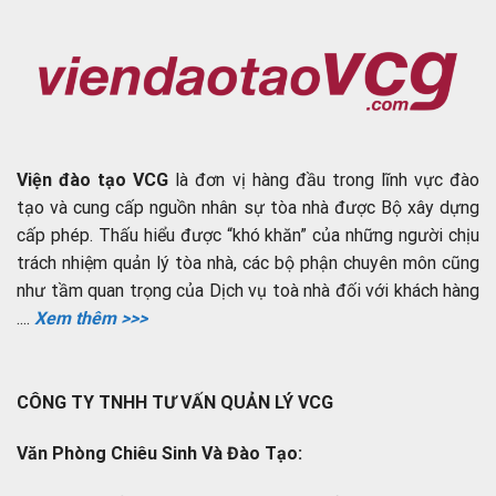
Viện đào tạo VCG
là đơn vị hàng đầu trong lĩnh vực đào
tạo và cung cấp nguồn nhân sự tòa nhà được Bộ xây dựng
cấp phép. Thấu hiểu được “khó khăn” của những người chịu
trách nhiệm quản lý tòa nhà, các bộ phận chuyên môn cũng
như tầm quan trọng của Dịch vụ toà nhà đối với khách hàng
....
Xem thêm >>>
CÔNG TY TNHH TƯ VẤN QUẢN LÝ VCG
Văn Phòng Chiêu Sinh Và Đào Tạo: