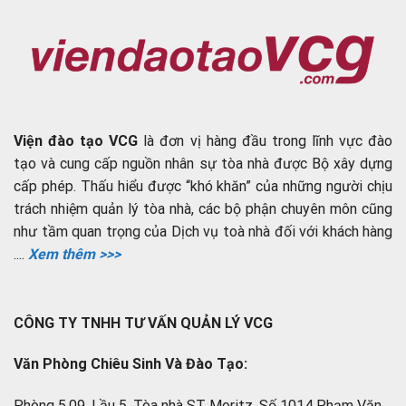
Viện đào tạo VCG
là đơn vị hàng đầu trong lĩnh vực đào
tạo và cung cấp nguồn nhân sự tòa nhà được Bộ xây dựng
cấp phép. Thấu hiểu được “khó khăn” của những người chịu
trách nhiệm quản lý tòa nhà, các bộ phận chuyên môn cũng
như tầm quan trọng của Dịch vụ toà nhà đối với khách hàng
....
Xem thêm >>>
CÔNG TY TNHH TƯ VẤN QUẢN LÝ VCG
Văn Phòng Chiêu Sinh Và Đào Tạo:
Phòng 5.09, Lầu 5, Tòa nhà ST Moritz, Số 1014 Phạm Văn