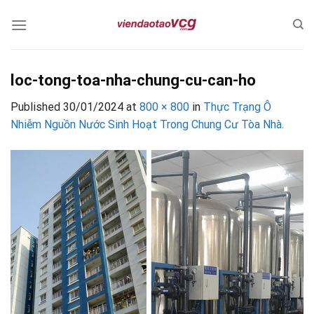
Skip
to
content
loc-tong-toa-nha-chung-cu-can-ho
Published
30/01/2024
at
800 × 800
in
Thực Trạng Ô
Nhiễm Nguồn Nước Sinh Hoạt Trong Chung Cư Tòa Nhà.