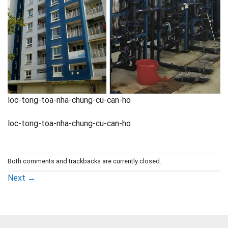
loc-tong-toa-nha-chung-cu-can-ho
loc-tong-toa-nha-chung-cu-can-ho
Both comments and trackbacks are currently closed.
Next
→