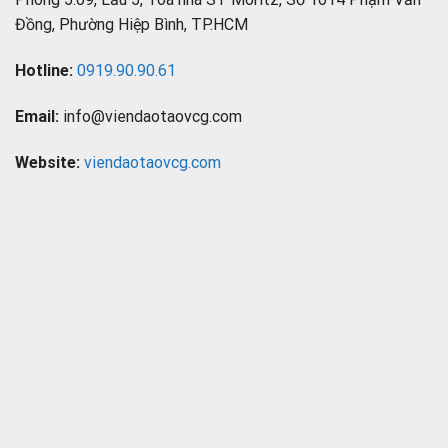
Đồng, Phường Hiệp Bình, TP.HCM
Hotline:
0919.90.90.61
Email:
info@viendaotaovcg.com
Website:
viendaotaovcg.com