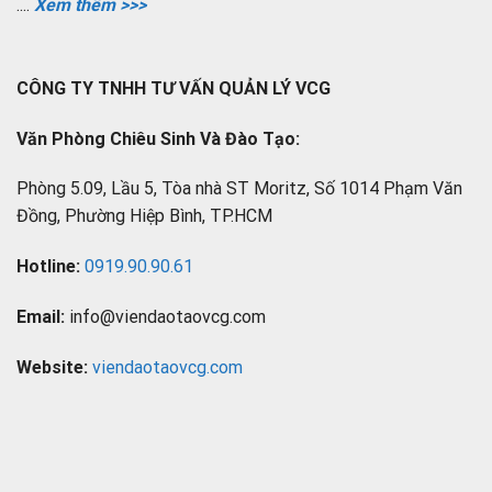
....
Xem thêm >>>
CÔNG TY TNHH TƯ VẤN QUẢN LÝ VCG
Văn Phòng Chiêu Sinh Và Đào Tạo:
Phòng 5.09, Lầu 5, Tòa nhà ST Moritz, Số 1014 Phạm Văn
Đồng, Phường Hiệp Bình, TP.HCM
Hotline:
0919.90.90.61
Email:
info@viendaotaovcg.com
Website:
viendaotaovcg.com