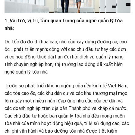
1. Vai trò, vị trí, tầm quan trọng của nghề quản lý tòa
nhà:
Do tốc độ đô thị hóa cao, nhu cầu xây dựng đường sá, cao
ốc… phát triển mạnh; cộng với các chủ đầu tư hay các đơn
vị có hợp đồng thuê dài hạn đòi hỏi dịch vụ quản lý mang
tính chuyên nghiệp hơn, thị trường lao động đã xuất hiện
nghề quản lý tòa nhà.
Trước sự phát triển không ngừng của nền kinh tế Việt Nam,
các tòa cao ốc, các khu dân cư và các khu thương mại mọc
lên ngày một nhiều nhằm đáp ứng nhu cầu của cư dân và
các doanh nghiệp trên địa bàn Thành phố và khắp cả nước.
Các chủ đầu tư hoặc ban quản lý tòa nhà đều mong muốn
tòa nhà của mình hoạt động hiệu quả, tỉ lệ sử dụng cao, các
chi phí vận hành và bảo dưỡng tòa nhà được tiết kiệm