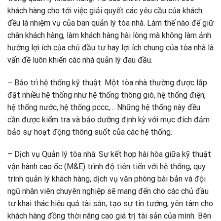
khách hàng cho tới việc giải quyết các yêu cầu của khách
đều là nhiệm vụ của ban quản lý tòa nhà. Làm thế nào để giữ
chân khách hàng, làm khách hàng hài lòng mà không làm ảnh
hưởng lợi ích của chủ đầu tư hay lợi ích chung của tòa nhà là
vấn đề luôn khiến các nhà quản lý đau đầu.
– Bảo trì hệ thống kỹ thuật: Một tòa nhà thường được lắp
đặt nhiều hệ thống như hệ thống thông gió, hệ thống điện,
hệ thống nước, hệ thống pccc,… Những hệ thống này đều
cần được kiểm tra và bảo dưỡng định kỳ với mục đích đảm
bảo sự hoạt động thông suốt của các hệ thống.
– Dịch vụ Quản lý tòa nhà: Sự kết hợp hài hòa giữa kỹ thuật
vận hành cao ốc (M&E) trình độ tiên tiến với hệ thống, quy
trình quản lý khách hàng, dịch vụ văn phòng bài bản và đội
ngũ nhân viên chuyên nghiệp sẽ mang đến cho các chủ đầu
tư khai thác hiệu quả tài sản, tạo sự tin tưởng, yên tâm cho
khách hàng đồng thời nâng cao giá trị tài sản của mình. Bên