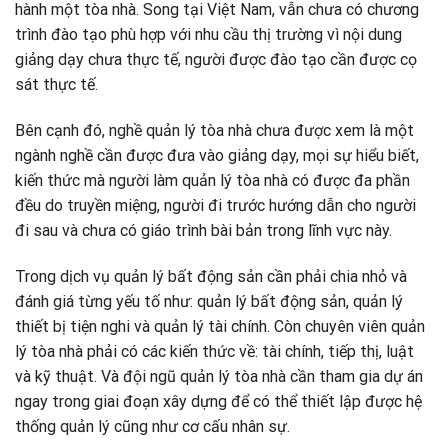
hành một tòa nhà. Song tại Việt Nam, vẫn chưa có chương
trình đào tạo phù hợp với nhu cầu thị trường vì nội dung
giảng dạy chưa thực tế, người được đào tạo cần được cọ
sát thực tế.
Bên cạnh đó, nghề quản lý tòa nhà chưa được xem là một
ngành nghề cần được đưa vào giảng dạy, mọi sự hiểu biết,
kiến thức mà người làm quản lý tòa nhà có được đa phần
đều do truyền miệng, người đi trước hướng dẫn cho người
đi sau và chưa có giáo trình bài bản trong lĩnh vực này.
Trong dịch vụ quản lý bất động sản cần phải chia nhỏ và
đánh giá từng yếu tố như: quản lý bất động sản, quản lý
thiết bị tiện nghi và quản lý tài chính. Còn chuyên viên quản
lý tòa nhà phải có các kiến thức về: tài chính, tiếp thị, luật
và kỹ thuật. Và đội ngũ quản lý tòa nhà cần tham gia dự án
ngay trong giai đoạn xây dựng để có thể thiết lập được hệ
thống quản lý cũng như cơ cấu nhân sự.