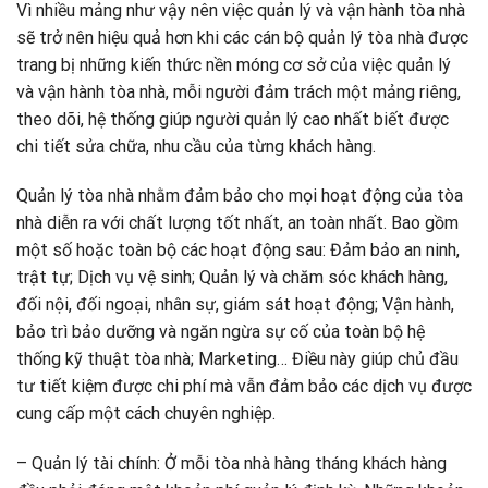
Vì nhiều mảng như vậy nên việc quản lý và vận hành tòa nhà
sẽ trở nên hiệu quả hơn khi các cán bộ quản lý tòa nhà được
trang bị những kiến thức nền móng cơ sở của việc quản lý
và vận hành tòa nhà, mỗi người đảm trách một mảng riêng,
theo dõi, hệ thống giúp người quản lý cao nhất biết được
chi tiết sửa chữa, nhu cầu của từng khách hàng.
Quản lý tòa nhà nhằm đảm bảo cho mọi hoạt động của tòa
nhà diễn ra với chất lượng tốt nhất, an toàn nhất. Bao gồm
một số hoặc toàn bộ các hoạt động sau: Đảm bảo an ninh,
trật tự; Dịch vụ vệ sinh; Quản lý và chăm sóc khách hàng,
đối nội, đối ngoại, nhân sự, giám sát hoạt động; Vận hành,
bảo trì bảo dưỡng và ngăn ngừa sự cố của toàn bộ hệ
thống kỹ thuật tòa nhà; Marketing… Điều này giúp chủ đầu
tư tiết kiệm được chi phí mà vẫn đảm bảo các dịch vụ được
cung cấp một cách chuyên nghiệp.
– Quản lý tài chính: Ở mỗi tòa nhà hàng tháng khách hàng