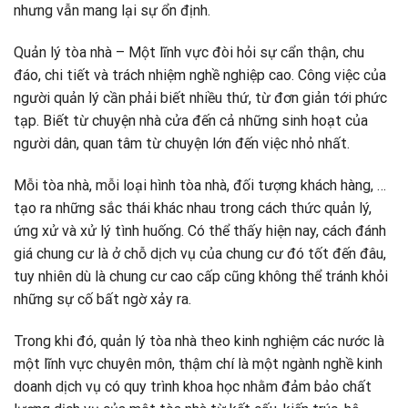
nhưng vẫn mang lại sự ổn định.
Quản lý tòa nhà – Một lĩnh vực đòi hỏi sự cẩn thận, chu
đáo, chi tiết và trách nhiệm nghề nghiệp cao. Công việc của
người quản lý cần phải biết nhiều thứ, từ đơn giản tới phức
tạp. Biết từ chuyện nhà cửa đến cả những sinh hoạt của
người dân, quan tâm từ chuyện lớn đến việc nhỏ nhất.
Mỗi tòa nhà, mỗi loại hình tòa nhà, đối tượng khách hàng, …
tạo ra những sắc thái khác nhau trong cách thức quản lý,
ứng xử và xử lý tình huống. Có thể thấy hiện nay, cách đánh
giá chung cư là ở chỗ dịch vụ của chung cư đó tốt đến đâu,
tuy nhiên dù là chung cư cao cấp cũng không thể tránh khỏi
những sự cố bất ngờ xảy ra.
Trong khi đó, quản lý tòa nhà theo kinh nghiệm các nước là
một lĩnh vực chuyên môn, thậm chí là một ngành nghề kinh
doanh dịch vụ có quy trình khoa học nhằm đảm bảo chất