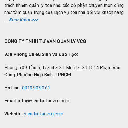
trách nhiệm quản lý tòa nhà, các bộ phận chuyên môn cũng
như tầm quan trọng của Dịch vụ toà nhà đối với khách hàng
....
Xem thêm >>>
CÔNG TY TNHH TƯ VẤN QUẢN LÝ VCG
Văn Phòng Chiêu Sinh Và Đào Tạo:
Phòng 5.09, Lầu 5, Tòa nhà ST Moritz, Số 1014 Phạm Văn
Đồng, Phường Hiệp Bình, TP.HCM
Hotline:
0919.90.90.61
Email:
info@viendaotaovcg.com
Website:
viendaotaovcg.com