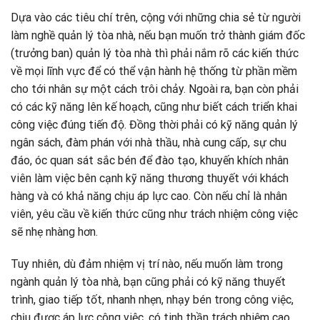
Dựa vào các tiêu chí trên, cộng với những chia sẻ từ người
làm nghề quản lý tòa nhà, nếu bạn muốn trở thành giám đốc
(trưởng ban) quản lý tòa nhà thì phải nắm rõ các kiến thức
về mọi lĩnh vực để có thể vận hành hệ thống từ phần mềm
cho tới nhân sự một cách trôi chảy. Ngoài ra, bạn còn phải
có các kỹ năng lên kế hoạch, cũng như biết cách triển khai
công việc đúng tiến độ. Đồng thời phải có kỹ năng quản lý
ngân sách, đàm phán với nhà thầu, nhà cung cấp, sự chu
đáo, óc quan sát sắc bén để đào tạo, khuyến khích nhân
viên làm việc bên cạnh kỹ năng thương thuyết với khách
hàng và có khả năng chịu áp lực cao. Còn nếu chỉ là nhân
viên, yêu cầu về kiến thức cũng như trách nhiệm công việc
sẽ nhẹ nhàng hơn.
Tuy nhiên, dù đảm nhiệm vị trí nào, nếu muốn làm trong
ngành quản lý tòa nhà, bạn cũng phải có kỹ năng thuyết
trình, giao tiếp tốt, nhanh nhẹn, nhạy bén trong công việc,
chịu được áp lực công việc, có tinh thần trách nhiệm cao,