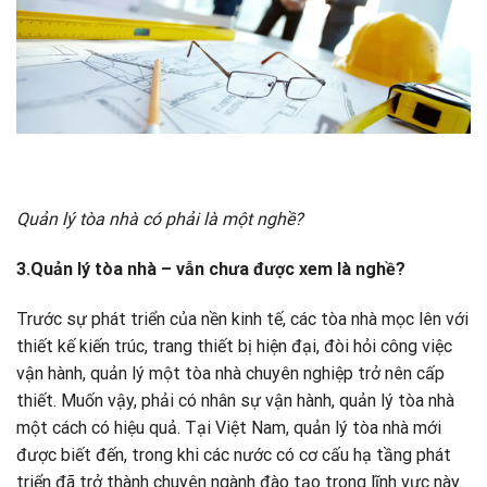
Quản lý tòa nhà có phải là một nghề?
3.Quản lý tòa nhà – vẫn chưa được xem là nghề?
Trước sự phát triển của nền kinh tế, các tòa nhà mọc lên với
thiết kế kiến trúc, trang thiết bị hiện đại, đòi hỏi công việc
vận hành, quản lý một tòa nhà chuyên nghiệp trở nên cấp
thiết. Muốn vậy, phải có nhân sự vận hành, quản lý tòa nhà
một cách có hiệu quả. Tại Việt Nam, quản lý tòa nhà mới
được biết đến, trong khi các nước có cơ cấu hạ tầng phát
triển đã trở thành chuyên ngành đào tạo trong lĩnh vực này.