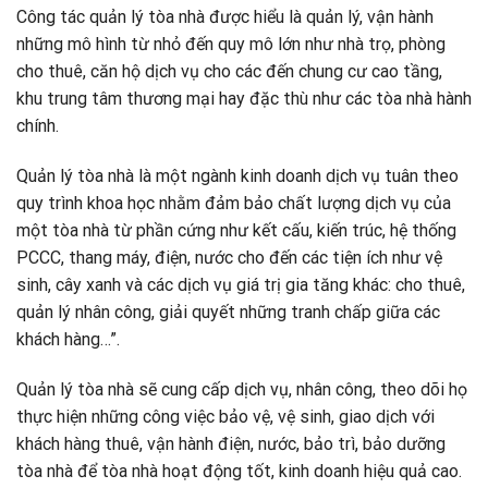
Công tác quản lý tòa nhà được hiểu là quản lý, vận hành
những mô hình từ nhỏ đến quy mô lớn như nhà trọ, phòng
cho thuê, căn hộ dịch vụ cho các đến chung cư cao tầng,
khu trung tâm thương mại hay đặc thù như các tòa nhà hành
chính.
Quản lý tòa nhà là một ngành kinh doanh dịch vụ tuân theo
quy trình khoa học nhằm đảm bảo chất lượng dịch vụ của
một tòa nhà từ phần cứng như kết cấu, kiến trúc, hệ thống
PCCC, thang máy, điện, nước cho đến các tiện ích như vệ
sinh, cây xanh và các dịch vụ giá trị gia tăng khác: cho thuê,
quản lý nhân công, giải quyết những tranh chấp giữa các
khách hàng…”.
Quản lý tòa nhà sẽ cung cấp dịch vụ, nhân công, theo dõi họ
thực hiện những công việc bảo vệ, vệ sinh, giao dịch với
khách hàng thuê, vận hành điện, nước, bảo trì, bảo dưỡng
tòa nhà để tòa nhà hoạt động tốt, kinh doanh hiệu quả cao.