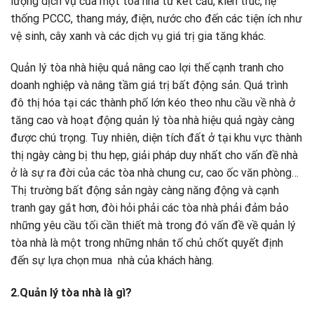
lượng dịch vụ của một tòa nhà từ kết cấu, kiến trúc, hệ
thống PCCC, thang máy, điện, nước cho đến các tiện ích như
vệ sinh, cây xanh và các dịch vụ giá trị gia tăng khác.
Quản lý tòa nhà hiệu quả nâng cao lợi thế cạnh tranh cho
doanh nghiệp và nâng tầm giá trị bất động sản. Quá trình
đô thị hóa tại các thành phố lớn kéo theo nhu cầu về nhà ở
tăng cao và hoạt động quản lý tòa nhà hiệu quả ngày càng
được chú trọng. Tuy nhiên, diện tích đất ở tại khu vực thành
thị ngày càng bị thu hẹp, giải pháp duy nhất cho vấn đề nhà
ở là sự ra đời của các tòa nhà chung cư, cao ốc văn phòng…
Thị trường bất động sản ngày càng năng động và cạnh
tranh gay gắt hơn, đòi hỏi phải các tòa nhà phải đảm bảo
những yêu cầu tối cần thiết mà trong đó vấn đề về quản lý
tòa nhà là một trong những nhân tố chủ chốt quyết định
đến sự lựa chọn mua nhà của khách hàng.
2.Quản lý tòa nhà là gì?