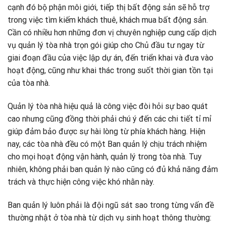
cạnh đó bộ phận môi giới, tiếp thị bất động sản sẽ hỗ trợ
trong việc tìm kiếm khách thuê, khách mua bất động sản.
Cần có nhiều hơn những đơn vị chuyên nghiệp cung cấp dịch
vụ quản lý tòa nhà trọn gói giúp cho Chủ đầu tư ngay từ
giai đoạn đầu của việc lập dự án, đến triển khai và đưa vào
hoạt động, cũng như khai thác trong suốt thời gian tồn tại
của tòa nhà.
Quản lý tòa nhà hiệu quả là công việc đòi hỏi sự bao quát
cao nhưng cũng đồng thời phải chú ý đến các chi tiết tỉ mỉ
giúp đảm bảo được sự hài lòng từ phía khách hàng. Hiện
nay, các tòa nhà đều có một Ban quản lý chịu trách nhiệm
cho mọi hoạt động vận hành, quản lý trong tòa nhà. Tuy
nhiên, không phải ban quản lý nào cũng có đủ khả năng đảm
trách và thực hiện công việc khó nhằn này.
Ban quản lý luôn phải là đội ngũ sát sao trong từng vấn đề
thường nhật ở tòa nhà từ dịch vụ sinh hoạt thông thường: