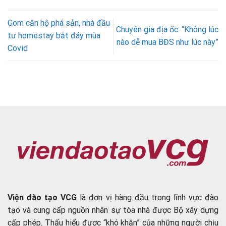
Gom căn hộ phá sản, nhà đầu
Chuyên gia địa ốc: “Không lúc
tư homestay bắt đáy mùa
nào dễ mua BĐS như lúc này”
Covid
Viện đào tạo VCG
là đơn vị hàng đầu trong lĩnh vực đào
tạo và cung cấp nguồn nhân sự tòa nhà được Bộ xây dựng
cấp phép. Thấu hiểu được “khó khăn” của những người chịu