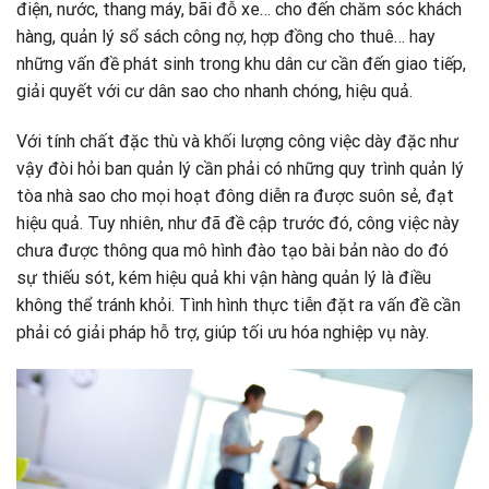
điện, nước, thang máy, bãi đỗ xe… cho đến chăm sóc khách
hàng, quản lý sổ sách công nợ, hợp đồng cho thuê… hay
những vấn đề phát sinh trong khu dân cư cần đến giao tiếp,
giải quyết với cư dân sao cho nhanh chóng, hiệu quả.
Với tính chất đặc thù và khối lượng công việc dày đặc như
vậy đòi hỏi ban quản lý cần phải có những quy trình quản lý
tòa nhà sao cho mọi hoạt đông diễn ra được suôn sẻ, đạt
hiệu quả. Tuy nhiên, như đã đề cập trước đó, công việc này
chưa được thông qua mô hình đào tạo bài bản nào do đó
sự thiếu sót, kém hiệu quả khi vận hàng quản lý là điều
không thể tránh khỏi. Tình hình thực tiễn đặt ra vấn đề cần
phải có giải pháp hỗ trợ, giúp tối ưu hóa nghiệp vụ này.