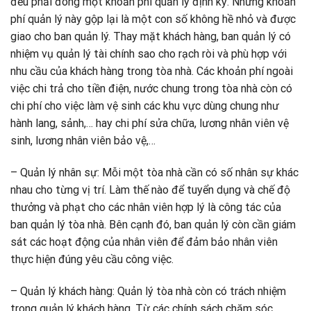
đều phải đóng một khoản phí quản lý định kỳ. Những khoản
phí quản lý này gộp lại là một con số không hề nhỏ và được
giao cho ban quản lý. Thay mặt khách hàng, ban quản lý có
nhiệm vụ quản lý tài chính sao cho rạch ròi và phù hợp với
nhu cầu của khách hàng trong tòa nhà. Các khoản phí ngoài
việc chi trả cho tiền điện, nước chung trong tòa nhà còn có
chi phí cho việc làm vệ sinh các khu vực dùng chung như
hành lang, sảnh,… hay chi phí sửa chữa, lương nhân viên vệ
sinh, lương nhân viên bảo vệ,…
– Quản lý nhân sự: Mỗi một tòa nhà cần có số nhân sự khác
nhau cho từng vị trí. Làm thế nào để tuyển dụng và chế độ
thưởng và phạt cho các nhân viên hợp lý là công tác của
ban quản lý tòa nhà. Bên cạnh đó, ban quản lý còn cần giám
sát các hoạt động của nhân viên để đảm bảo nhân viên
thực hiện đúng yêu cầu công việc.
– Quản lý khách hàng: Quản lý tòa nhà còn có trách nhiệm
trong quản lý khách hàng. Từ các chính sách chăm sóc