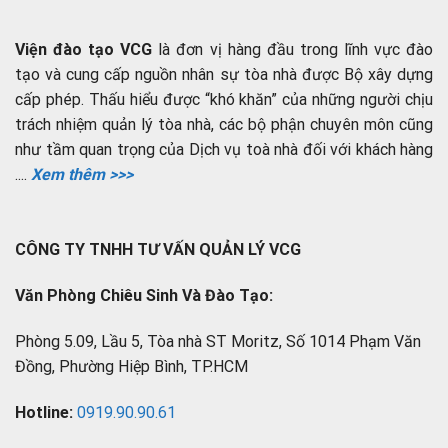
Viện đào tạo VCG
là đơn vị hàng đầu trong lĩnh vực đào
tạo và cung cấp nguồn nhân sự tòa nhà được Bộ xây dựng
cấp phép. Thấu hiểu được “khó khăn” của những người chịu
trách nhiệm quản lý tòa nhà, các bộ phận chuyên môn cũng
như tầm quan trọng của Dịch vụ toà nhà đối với khách hàng
....
Xem thêm >>>
CÔNG TY TNHH TƯ VẤN QUẢN LÝ VCG
Văn Phòng Chiêu Sinh Và Đào Tạo:
Phòng 5.09, Lầu 5, Tòa nhà ST Moritz, Số 1014 Phạm Văn
Đồng, Phường Hiệp Bình, TP.HCM
Hotline:
0919.90.90.61