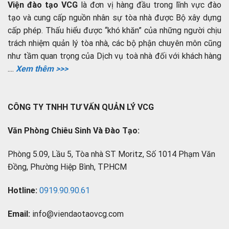
Viện đào tạo VCG
là đơn vị hàng đầu trong lĩnh vực đào
tạo và cung cấp nguồn nhân sự tòa nhà được Bộ xây dựng
cấp phép. Thấu hiểu được “khó khăn” của những người chịu
trách nhiệm quản lý tòa nhà, các bộ phận chuyên môn cũng
như tầm quan trọng của Dịch vụ toà nhà đối với khách hàng
....
Xem thêm >>>
CÔNG TY TNHH TƯ VẤN QUẢN LÝ VCG
Văn Phòng Chiêu Sinh Và Đào Tạo:
Phòng 5.09, Lầu 5, Tòa nhà ST Moritz, Số 1014 Phạm Văn
Đồng, Phường Hiệp Bình, TP.HCM
Hotline:
0919.90.90.61
Email:
info@viendaotaovcg.com