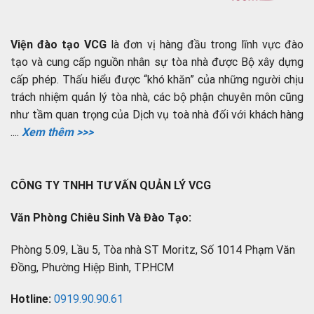
Viện đào tạo VCG
là đơn vị hàng đầu trong lĩnh vực đào
tạo và cung cấp nguồn nhân sự tòa nhà được Bộ xây dựng
cấp phép. Thấu hiểu được “khó khăn” của những người chịu
trách nhiệm quản lý tòa nhà, các bộ phận chuyên môn cũng
như tầm quan trọng của Dịch vụ toà nhà đối với khách hàng
....
Xem thêm >>>
CÔNG TY TNHH TƯ VẤN QUẢN LÝ VCG
Văn Phòng Chiêu Sinh Và Đào Tạo:
Phòng 5.09, Lầu 5, Tòa nhà ST Moritz, Số 1014 Phạm Văn
Đồng, Phường Hiệp Bình, TP.HCM
Hotline:
0919.90.90.61