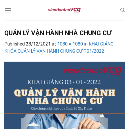
Skip
to
content
QUẢN LÝ VẬN HÀNH NHÀ CHUNG CƯ
Published
28/12/2021
at
1080 × 1080
in
KHAI GIẢNG
KHÓA QUẢN LÝ VẬN HÀNH CHUNG CƯ T01/2022