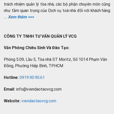
trách nhiệm quản lý tòa nhà, các bộ phận chuyên môn cũng
như tầm quan trọng của Dịch vụ toà nhà đối với khách hàng
....
Xem thêm >>>
CÔNG TY TNHH TƯ VẤN QUẢN LÝ VCG
Văn Phòng Chiêu Sinh Và Đào Tạo:
Phòng 5.09, Lầu 5, Tòa nhà ST Moritz, Số 1014 Phạm Văn
Đồng, Phường Hiệp Bình, TP.HCM
Hotline:
0919.90.90.61
Email:
info@viendaotaovcg.com
Website:
viendaotaovcg.com