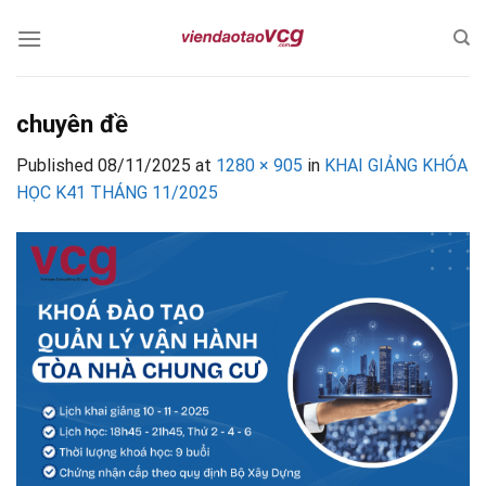
Skip
to
content
chuyên đề
Published
08/11/2025
at
1280 × 905
in
KHAI GIẢNG KHÓA
HỌC K41 THÁNG 11/2025