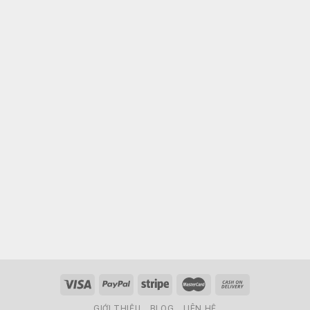
GIỚI THIỆU
BLOG
LIÊN HỆ