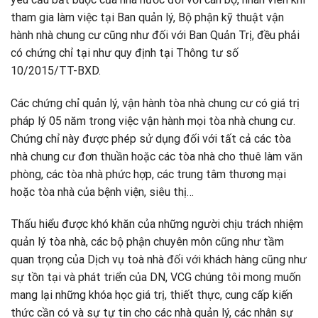
tham gia làm việc tại Ban quản lý, Bộ phận kỹ thuật vận
hành nhà chung cư cũng như đối với Ban Quản Trị, đều phải
có chứng chỉ tại như quy định tại Thông tư số
10/2015/TT-BXD.
Các chứng chỉ quản lý, vận hành tòa nhà chung cư có giá trị
pháp lý 05 năm trong việc vận hành mọi tòa nhà chung cư.
Chứng chỉ này được phép sử dụng đối với tất cả các tòa
nhà chung cư đơn thuần hoặc các tòa nhà cho thuê làm văn
phòng, các tòa nhà phức hợp, các trung tâm thương mại
hoặc tòa nhà của bệnh viện, siêu thị…
Thấu hiểu được khó khăn của những người chịu trách nhiệm
quản lý tòa nhà, các bộ phận chuyên môn cũng như tầm
quan trọng của Dịch vụ toà nhà đối với khách hàng cũng như
sự tồn tại và phát triển của DN, VCG chúng tôi mong muốn
mang lại những khóa học giá trị, thiết thực, cung cấp kiến
thức cần có và sự tự tin cho các nhà quản lý, các nhân sự