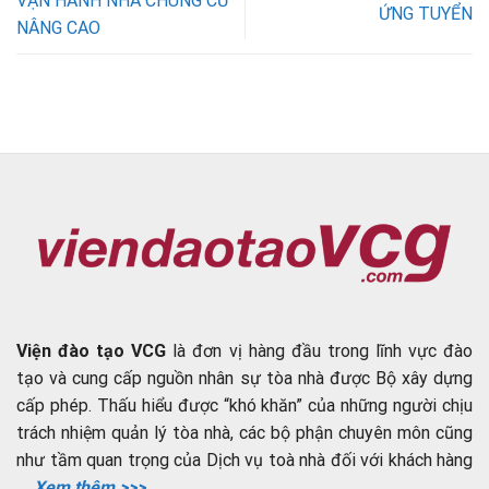
VẬN HÀNH NHÀ CHUNG CƯ
ỨNG TUYỂN
NÂNG CAO
Viện đào tạo VCG
là đơn vị hàng đầu trong lĩnh vực đào
tạo và cung cấp nguồn nhân sự tòa nhà được Bộ xây dựng
cấp phép. Thấu hiểu được “khó khăn” của những người chịu
trách nhiệm quản lý tòa nhà, các bộ phận chuyên môn cũng
như tầm quan trọng của Dịch vụ toà nhà đối với khách hàng
....
Xem thêm >>>