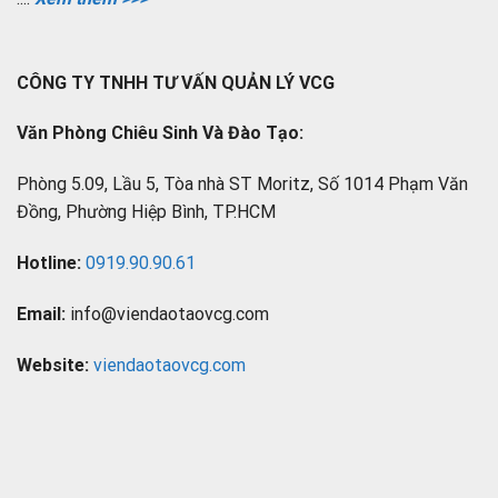
CÔNG TY TNHH TƯ VẤN QUẢN LÝ VCG
Văn Phòng Chiêu Sinh Và Đào Tạo:
Phòng 5.09, Lầu 5, Tòa nhà ST Moritz, Số 1014 Phạm Văn
Đồng, Phường Hiệp Bình, TP.HCM
Hotline:
0919.90.90.61
Email:
info@viendaotaovcg.com
Website:
viendaotaovcg.com