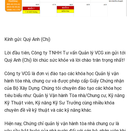
Kính gửi: Quý Anh (Chị)
Lời đầu tiên, Công ty TNHH Tư vấn Quản lý VCG xin gửi tới
Quý Anh (Chị) lời chúc sức khỏe và lời chào trân trọng nhất!
Công ty VCG là đơn vị đào tạo các khóa học Quản lý vận
hành tòa nhà, chung cư và được phép cấp Giấy Chứng nhận
của Bộ Xây Dựng. Chúng tôi chuyên đào tạo các khóa học
tiêu biểu như: Quản lý Vận hành Tòa nhà/Chung cư, Kỹ năng
Kỹ Thuật viên, Kỹ năng Kỹ Sư Trưởng cùng nhiều khóa
chuyên đề về kỹ thuật và các kỹ năng khác.
Hiện nay, Chứng chỉ quản lý vận hành tòa nhà chung cư là
yêu cầu bắt buộc của nhà nước đối với cán bộ, nhân viên khi