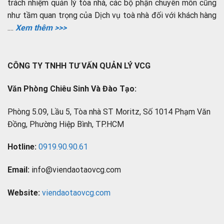
trách nhiệm quản lý tòa nhà, các bộ phận chuyên môn cũng
như tầm quan trọng của Dịch vụ toà nhà đối với khách hàng
....
Xem thêm >>>
CÔNG TY TNHH TƯ VẤN QUẢN LÝ VCG
Văn Phòng Chiêu Sinh Và Đào Tạo:
Phòng 5.09, Lầu 5, Tòa nhà ST Moritz, Số 1014 Phạm Văn
Đồng, Phường Hiệp Bình, TP.HCM
Hotline:
0919.90.90.61
Email:
info@viendaotaovcg.com
Website:
viendaotaovcg.com