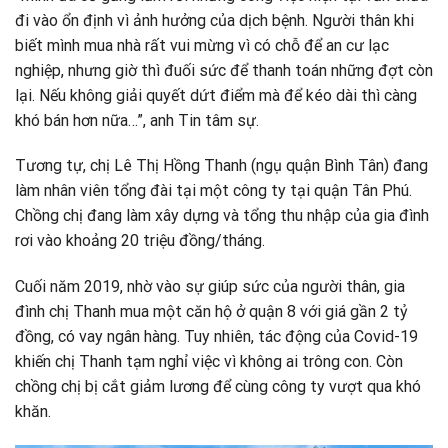
đi vào ổn định vì ảnh hưởng của dịch bệnh. Người thân khi
biết mình mua nhà rất vui mừng vì có chỗ để an cư lạc
nghiệp, nhưng giờ thì đuối sức để thanh toán những đợt còn
lại. Nếu không giải quyết dứt điểm mà để kéo dài thì càng
khó bán hơn nữa…”, anh Tin tâm sự.
Tương tự, chị Lê Thị Hồng Thanh (ngụ quận Bình Tân) đang
làm nhân viên tổng đài tại một công ty tại quận Tân Phú.
Chồng chị đang làm xây dựng và tổng thu nhập của gia đình
rơi vào khoảng 20 triệu đồng/tháng.
Cuối năm 2019, nhờ vào sự giúp sức của người thân, gia
đình chị Thanh mua một căn hộ ở quận 8 với giá gần 2 tỷ
đồng, có vay ngân hàng. Tuy nhiên, tác động của Covid-19
khiến chị Thanh tạm nghỉ việc vì không ai trông con. Còn
chồng chị bị cắt giảm lương để cùng công ty vượt qua khó
khăn.