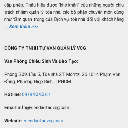
cấp phép. Thấu hiểu được “khó khăn” của những người chịu
trách nhiệm quản lý tòa nhà, các bộ phận chuyên môn cũng
như tầm quan trọng của Dịch vụ toà nhà đối với khách hàng
....
Xem thêm >>>
CÔNG TY TNHH TƯ VẤN QUẢN LÝ VCG
Văn Phòng Chiêu Sinh Và Đào Tạo:
Phòng 5.09, Lầu 5, Tòa nhà ST Moritz, Số 1014 Phạm Văn
Đồng, Phường Hiệp Bình, TP.HCM
Hotline:
0919.90.90.61
Email:
info@viendaotaovcg.com
Website:
viendaotaovcg.com