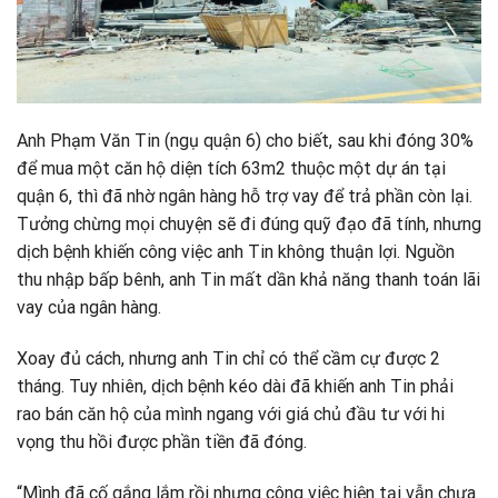
Anh Phạm Văn Tin (ngụ quận 6) cho biết, sau khi đóng 30%
để mua một căn hộ diện tích 63m2 thuộc một dự án tại
quận 6, thì đã nhờ ngân hàng hỗ trợ vay để trả phần còn lại.
Tưởng chừng mọi chuyện sẽ đi đúng quỹ đạo đã tính, nhưng
dịch bệnh khiến công việc anh Tin không thuận lợi. Nguồn
thu nhập bấp bênh, anh Tin mất dần khả năng thanh toán lãi
vay của ngân hàng.
Xoay đủ cách, nhưng anh Tin chỉ có thể cầm cự được 2
tháng. Tuy nhiên, dịch bệnh kéo dài đã khiến anh Tin phải
rao bán căn hộ của mình ngang với giá chủ đầu tư với hi
vọng thu hồi được phần tiền đã đóng.
“Mình đã cố gắng lắm rồi nhưng công việc hiện tại vẫn chưa