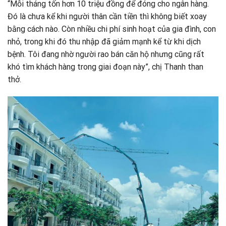
“Mỗi tháng tốn hơn 10 triệu đồng để đóng cho ngân hàng.
Đó là chưa kể khi người thân cần tiền thì không biết xoay
bằng cách nào. Còn nhiều chi phí sinh hoạt của gia đình, con
nhỏ, trong khi đó thu nhập đã giảm mạnh kể từ khi dịch
bệnh. Tôi đang nhờ người rao bán căn hộ nhưng cũng rất
khó tìm khách hàng trong giai đoạn này”, chị Thanh than
thở.