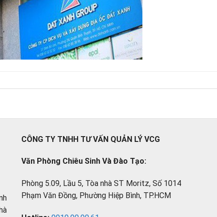
CÔNG TY TNHH TƯ VẤN QUẢN LÝ VCG
Văn Phòng Chiêu Sinh Và Đào Tạo:
Phòng 5.09, Lầu 5, Tòa nhà ST Moritz, Số 1014
Phạm Văn Đồng, Phường Hiệp Bình, TP.HCM
nh
hà