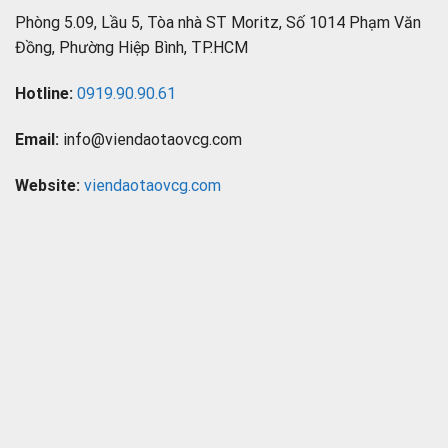
Phòng 5.09, Lầu 5, Tòa nhà ST Moritz, Số 1014 Phạm Văn
Đồng, Phường Hiệp Bình, TP.HCM
Hotline:
0919.90.90.61
Email:
info@viendaotaovcg.com
Website:
viendaotaovcg.com