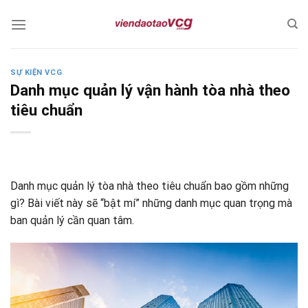
Skip
to
content
SỰ KIỆN VCG
Danh mục quản lý vận hành tòa nhà theo
tiêu chuẩn
Danh mục quản lý tòa nhà theo tiêu chuẩn bao gồm những
gì? Bài viết này sẽ “bật mí” những danh mục quan trọng mà
ban quản lý cần quan tâm.