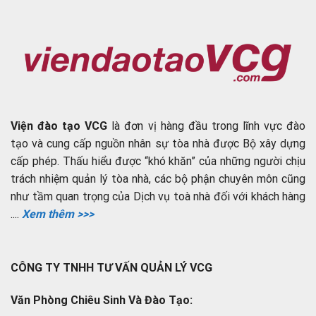
Viện đào tạo VCG
là đơn vị hàng đầu trong lĩnh vực đào
tạo và cung cấp nguồn nhân sự tòa nhà được Bộ xây dựng
cấp phép. Thấu hiểu được “khó khăn” của những người chịu
trách nhiệm quản lý tòa nhà, các bộ phận chuyên môn cũng
như tầm quan trọng của Dịch vụ toà nhà đối với khách hàng
....
Xem thêm >>>
CÔNG TY TNHH TƯ VẤN QUẢN LÝ VCG
Văn Phòng Chiêu Sinh Và Đào Tạo: