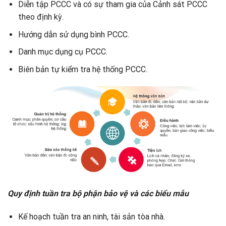
Diễn tập PCCC và có sự tham gia của Cảnh sát PCCC
theo định kỳ.
Hướng dẫn sử dụng bình PCCC.
Danh mục dụng cụ PCCC.
Biên bản tự kiểm tra hệ thống PCCC.
Quy định tuần tra bộ phận bảo vệ và các biểu mẫu
Kế hoạch tuần tra an ninh, tài sản tòa nhà.