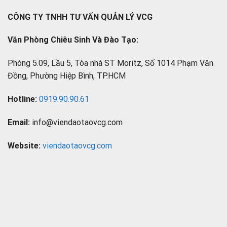
CÔNG TY TNHH TƯ VẤN QUẢN LÝ VCG
Văn Phòng Chiêu Sinh Và Đào Tạo:
Phòng 5.09, Lầu 5, Tòa nhà ST Moritz, Số 1014 Phạm Văn
Đồng, Phường Hiệp Bình, TP.HCM
Hotline:
0919.90.90.61
Email:
info@viendaotaovcg.com
Website:
viendaotaovcg.com