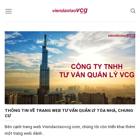
Skip
to
content
THÔNG TIN VỀ TRANG WEB TƯ VẤN QUẢN LÝ TÒA NHÀ, CHUNG
CƯ
Bên cạnh trang web Viendaotaovcg.com, chúng tôi còn triển khai thêm
một trang web dành...