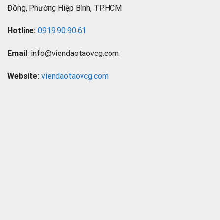
Đồng, Phường Hiệp Bình, TP.HCM
Hotline:
0919.90.90.61
Email:
info@viendaotaovcg.com
Website:
viendaotaovcg.com