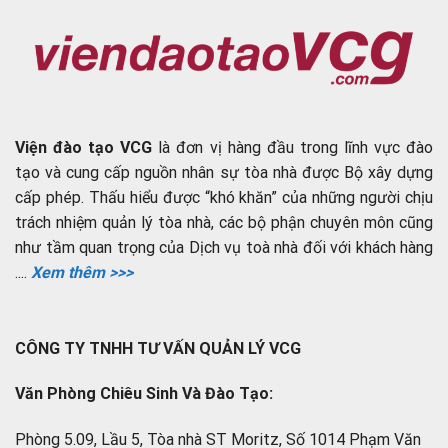
Viện đào tạo VCG
là đơn vị hàng đầu trong lĩnh vực đào
tạo và cung cấp nguồn nhân sự tòa nhà được Bộ xây dựng
cấp phép. Thấu hiểu được “khó khăn” của những người chịu
trách nhiệm quản lý tòa nhà, các bộ phận chuyên môn cũng
như tầm quan trọng của Dịch vụ toà nhà đối với khách hàng
....
Xem thêm >>>
CÔNG TY TNHH TƯ VẤN QUẢN LÝ VCG
Văn Phòng Chiêu Sinh Và Đào Tạo:
Phòng 5.09, Lầu 5, Tòa nhà ST Moritz, Số 1014 Phạm Văn