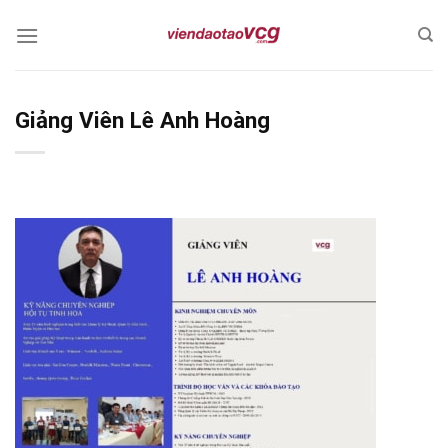
Skip
to
content
Giảng Viên Lê Anh Hoàng