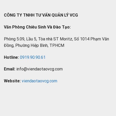
CÔNG TY TNHH TƯ VẤN QUẢN LÝ VCG
Văn Phòng Chiêu Sinh Và Đào Tạo:
Phòng 5.09, Lầu 5, Tòa nhà ST Moritz, Số 1014 Phạm Văn
Đồng, Phường Hiệp Bình, TP.HCM
Hotline:
0919.90.90.61
Email:
info@viendaotaovcg.com
Website:
viendaotaovcg.com