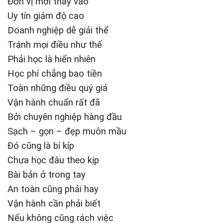
Đơn vị mới thay vào
Uy tín giảm độ cao
Doanh nghiệp dễ giải thể
Tránh mọi điều như thế
Phải học là hiển nhiên
Học phí chẳng bao tiền
Toàn những điều quý giá
Vận hành chuẩn rất đã
Bởi chuyên nghiệp hàng đầu
Sạch – gọn – đẹp muôn mầu
Đó cũng là bí kíp
Chưa học đâu theo kịp
Bài bản ở trong tay
An toàn cũng phải hay
Vận hành cần phải biết
Nếu không cũng rách việc