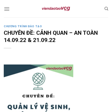
Skip
to
content
CHƯƠNG TRÌNH ĐÀO TẠO
CHUYÊN ĐỀ: CẢNH QUAN – AN TOÀN
14.09.22 & 21.09.22