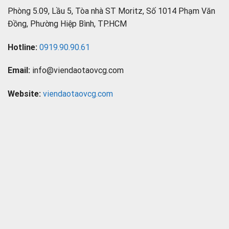
Phòng 5.09, Lầu 5, Tòa nhà ST Moritz, Số 1014 Phạm Văn
Đồng, Phường Hiệp Bình, TP.HCM
Hotline:
0919.90.90.61
Email:
info@viendaotaovcg.com
Website:
viendaotaovcg.com