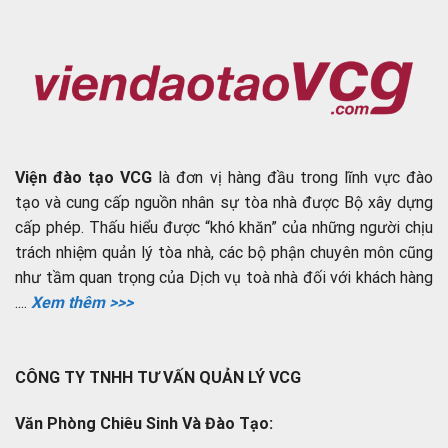
Viện đào tạo VCG
là đơn vị hàng đầu trong lĩnh vực đào
tạo và cung cấp nguồn nhân sự tòa nhà được Bộ xây dựng
cấp phép. Thấu hiểu được “khó khăn” của những người chịu
trách nhiệm quản lý tòa nhà, các bộ phận chuyên môn cũng
như tầm quan trọng của Dịch vụ toà nhà đối với khách hàng
....
Xem thêm >>>
CÔNG TY TNHH TƯ VẤN QUẢN LÝ VCG
Văn Phòng Chiêu Sinh Và Đào Tạo: