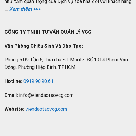
như tầm quan trọng của Dịch vụ toà nhà đối với khách hàng
....
Xem thêm >>>
CÔNG TY TNHH TƯ VẤN QUẢN LÝ VCG
Văn Phòng Chiêu Sinh Và Đào Tạo:
Phòng 5.09, Lầu 5, Tòa nhà ST Moritz, Số 1014 Phạm Văn
Đồng, Phường Hiệp Bình, TP.HCM
Hotline:
0919.90.90.61
Email:
info@viendaotaovcg.com
Website:
viendaotaovcg.com