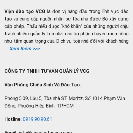
Viện đào tạo VCG
là đơn vị hàng đầu trong lĩnh vực đào
tạo và cung cấp nguồn nhân sự tòa nhà được Bộ xây dựng
cấp phép. Thấu hiểu được “khó khăn” của những người chịu
trách nhiệm quản lý tòa nhà, các bộ phận chuyên môn cũng
như tầm quan trọng của Dịch vụ toà nhà đối với khách hàng
....
Xem thêm >>>
CÔNG TY TNHH TƯ VẤN QUẢN LÝ VCG
Văn Phòng Chiêu Sinh Và Đào Tạo:
Phòng 5.09, Lầu 5, Tòa nhà ST Moritz, Số 1014 Phạm Văn
Đồng, Phường Hiệp Bình, TP.HCM
Hotline:
0919.90.90.61
Email:
info@viendaotaovcg.com