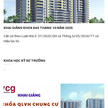
KHAI GIẢNG KHÓA K40 THÁNG 10 NĂM 2025
Căn cứ theo Luật nhà ở 27/2023/QH và Thông tư 05/2024/TT có
Hiệu lực từ...
KHÓA HỌC KỸ SƯ TRƯỞNG
...