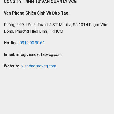
CÔNG TY TNHH TƯ VẤN QUẢN LÝ VCG
Văn Phòng Chiêu Sinh Và Đào Tạo:
Phòng 5.09, Lầu 5, Tòa nhà ST Moritz, Số 1014 Phạm Văn
Đồng, Phường Hiệp Bình, TP.HCM
Hotline:
0919.90.90.61
Email:
info@viendaotaovcg.com
Website:
viendaotaovcg.com