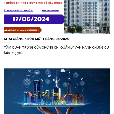
KHAI GIẢNG KHÓA MỚI THÁNG 06/2024
TẦM QUAN TRỌNG CỦA CHỨNG CHỈ QUẢN LÝ VẬN HÀNH CHUNG CƯ
Đáp ứng yêu...