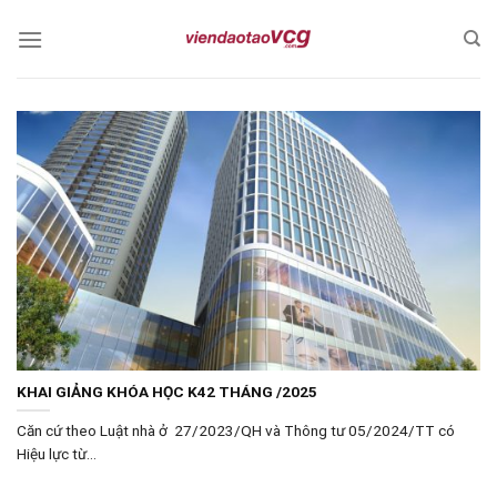
Skip
to
content
KHAI GIẢNG KHÓA HỌC K42 THÁNG /2025
Căn cứ theo Luật nhà ở 27/2023/QH và Thông tư 05/2024/TT có
Hiệu lực từ...