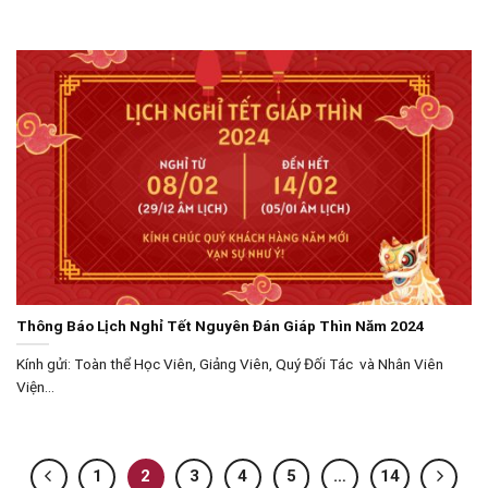
Thông Báo Lịch Nghỉ Tết Nguyên Đán Giáp Thìn Năm 2024
Kính gửi: Toàn thể Học Viên, Giảng Viên, Quý Đối Tác và Nhân Viên
Viện...
1
2
3
4
5
…
14