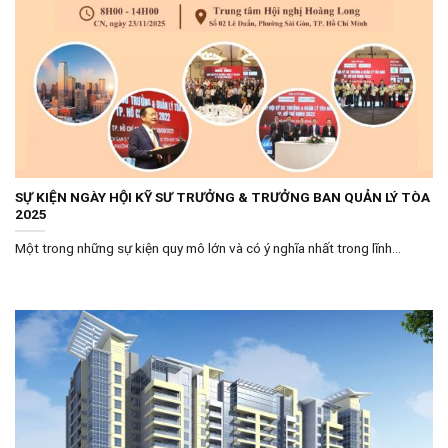
SỰ KIỆN NGÀY HỘI KỸ SƯ TRƯỞNG & TRƯỞNG BAN QUẢN LÝ TÒA
2025
Một trong những sự kiện quy mô lớn và có ý nghĩa nhất trong lĩnh...