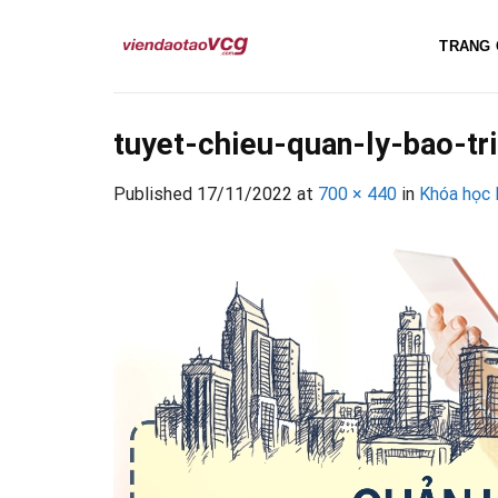
Skip
to
TRANG 
content
tuyet-chieu-quan-ly-bao-tr
Published
17/11/2022
at
700 × 440
in
Khóa học 