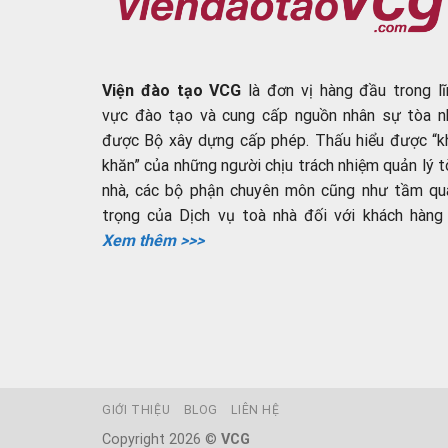
Viện đào tạo VCG
là đơn vị hàng đầu trong lĩ
vực đào tạo và cung cấp nguồn nhân sự tòa n
được Bộ xây dựng cấp phép. Thấu hiểu được “k
khăn” của những người chịu trách nhiệm quản lý t
nhà, các bộ phận chuyên môn cũng như tầm qu
trọng của Dịch vụ toà nhà đối với khách hàng ..
Xem thêm >>>
GIỚI THIỆU
BLOG
LIÊN HỆ
Copyright 2026 ©
VCG