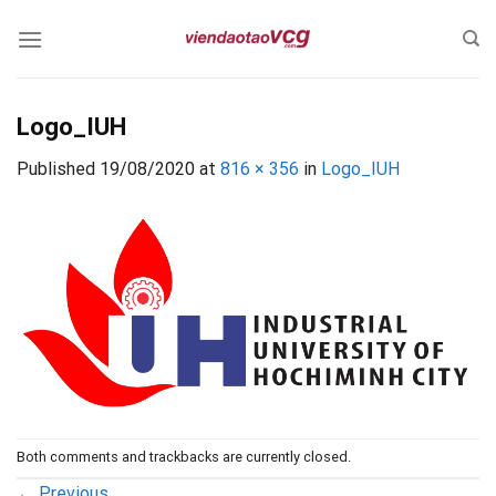
Skip
to
content
Logo_IUH
Published
19/08/2020
at
816 × 356
in
Logo_IUH
Both comments and trackbacks are currently closed.
←
Previous