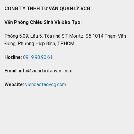
CÔNG TY TNHH TƯ VẤN QUẢN LÝ VCG
Văn Phòng Chiêu Sinh Và Đào Tạo:
Phòng 5.09, Lầu 5, Tòa nhà ST Moritz, Số 1014 Phạm Văn
Đồng, Phường Hiệp Bình, TP.HCM
Hotline:
0919.90.90.61
Email:
info@viendaotaovcg.com
Website:
viendaotaovcg.com