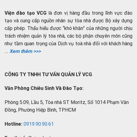
Viện đào tạo VCG
là đơn vị hàng đầu trong lĩnh vực đào
tạo và cung cấp nguồn nhân sự tòa nhà được Bộ xây dựng
cấp phép. Thấu hiểu được “khó khăn” của những người chịu
trách nhiệm quản lý tòa nhà, các bộ phận chuyên môn cũng
như tầm quan trọng của Dịch vụ toà nhà đối với khách hàng
....
Xem thêm >>>
CÔNG TY TNHH TƯ VẤN QUẢN LÝ VCG
Văn Phòng Chiêu Sinh Và Đào Tạo:
Phòng 5.09, Lầu 5, Tòa nhà ST Moritz, Số 1014 Phạm Văn
Đồng, Phường Hiệp Bình, TP.HCM
Hotline:
0919.90.90.61