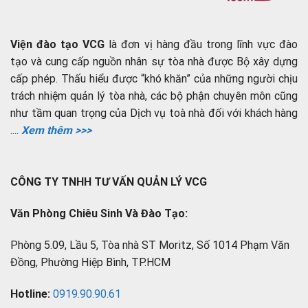
Viện đào tạo VCG
là đơn vị hàng đầu trong lĩnh vực đào
tạo và cung cấp nguồn nhân sự tòa nhà được Bộ xây dựng
cấp phép. Thấu hiểu được “khó khăn” của những người chịu
trách nhiệm quản lý tòa nhà, các bộ phận chuyên môn cũng
như tầm quan trọng của Dịch vụ toà nhà đối với khách hàng
....
Xem thêm >>>
CÔNG TY TNHH TƯ VẤN QUẢN LÝ VCG
Văn Phòng Chiêu Sinh Và Đào Tạo:
Phòng 5.09, Lầu 5, Tòa nhà ST Moritz, Số 1014 Phạm Văn
Đồng, Phường Hiệp Bình, TP.HCM
Hotline:
0919.90.90.61