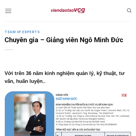
Skip
to
content
TEAM OF EXPERTS
Chuyên gia – Giảng viên Ngô Minh Đức
Với trên 36 năm kinh nghiệm quản lý, kỹ thuật, tư
vấn, huấn luyện..