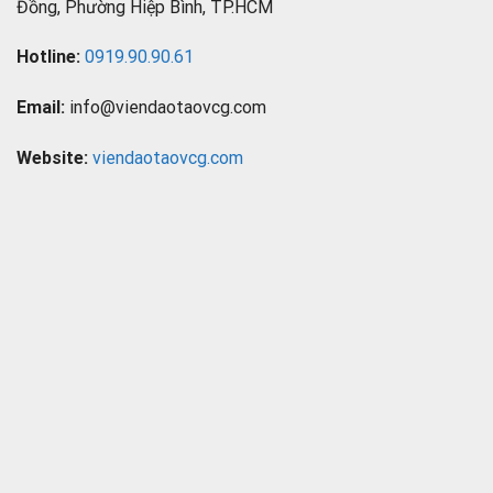
Đồng, Phường Hiệp Bình, TP.HCM
Hotline:
0919.90.90.61
Email:
info@viendaotaovcg.com
Website:
viendaotaovcg.com