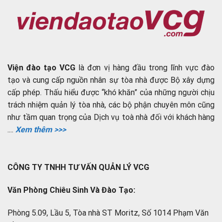
Viện đào tạo VCG
là đơn vị hàng đầu trong lĩnh vực đào
tạo và cung cấp nguồn nhân sự tòa nhà được Bộ xây dựng
cấp phép. Thấu hiểu được “khó khăn” của những người chịu
trách nhiệm quản lý tòa nhà, các bộ phận chuyên môn cũng
như tầm quan trọng của Dịch vụ toà nhà đối với khách hàng
....
Xem thêm >>>
CÔNG TY TNHH TƯ VẤN QUẢN LÝ VCG
Văn Phòng Chiêu Sinh Và Đào Tạo:
Phòng 5.09, Lầu 5, Tòa nhà ST Moritz, Số 1014 Phạm Văn