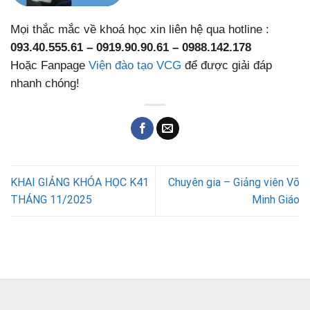
Mọi thắc mắc về khoá học xin liên hệ qua hotline :
093.40.555.61 – 0919.90.90.61 – 0988.142.178
Hoặc Fanpage
Viện đào tạo VCG
để được giải đáp
nhanh chóng!
KHAI GIẢNG KHÓA HỌC K41
Chuyên gia – Giảng viên Võ
THÁNG 11/2025
Minh Giáo