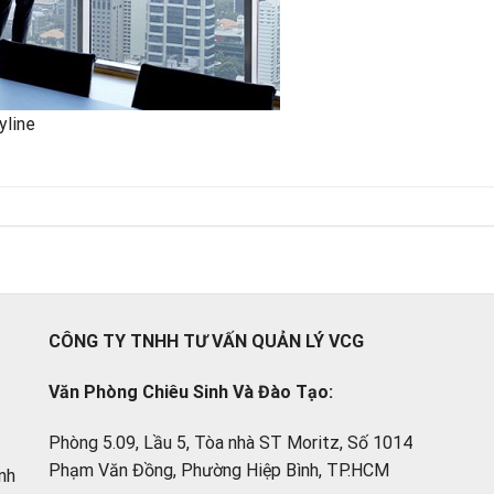
yline
CÔNG TY TNHH TƯ VẤN QUẢN LÝ VCG
Văn Phòng Chiêu Sinh Và Đào Tạo:
Phòng 5.09, Lầu 5, Tòa nhà ST Moritz, Số 1014
Phạm Văn Đồng, Phường Hiệp Bình, TP.HCM
nh